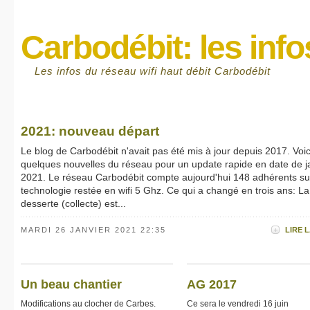
Carbodébit: les info
Les infos du réseau wifi haut débit Carbodébit
2021: nouveau départ
Le blog de Carbodébit n'avait pas été mis à jour depuis 2017. Voic
quelques nouvelles du réseau pour un update rapide en date de j
2021. Le réseau Carbodébit compte aujourd'hui 148 adhérents su
technologie restée en wifi 5 Ghz. Ce qui a changé en trois ans: La
desserte (collecte) est...
MARDI 26 JANVIER 2021 22:35
LIRE L
Un beau chantier
AG 2017
Modifications au clocher de Carbes.
Ce sera le vendredi 16 juin